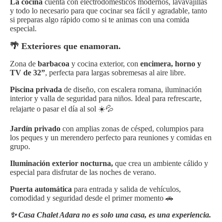
La cocina
cuenta con electrodomésticos modernos, lavavajillas
y todo lo necesario para que cocinar sea fácil y agradable, tanto
si preparas algo rápido como si te animas con una comida
especial.
🌴 Exteriores que enamoran.
Zona de
barbacoa
y cocina exterior, con
encimera, horno y
TV de 32”
, perfecta para largas sobremesas al aire libre.
Piscina privada
de diseño, con escalera romana, iluminación
interior y valla de seguridad para niños. Ideal para refrescarte,
relajarte o pasar el día al sol ☀️💦
Jardín privado
con amplias zonas de césped, columpios para
los peques y un merendero perfecto para reuniones y comidas en
grupo.
Iluminación exterior nocturna,
que crea un ambiente cálido y
especial para disfrutar de las noches de verano.
Puerta automática
para entrada y salida de vehículos,
comodidad y seguridad desde el primer momento 🚗
✨ Casa Chalet Adara no es solo una casa, es una experiencia.