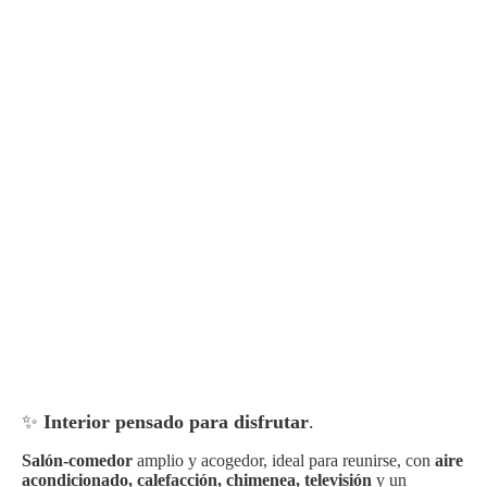
✨
Interior pensado para disfrutar
.
Salón-comedor
amplio y acogedor, ideal para reunirse, con
aire
acondicionado, calefacción, chimenea, televisión
y un