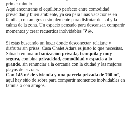
primer minuto.
Aquí encontrarás el equilibrio perfecto entre comodidad,
privacidad y buen ambiente, ya sea para unas vacaciones en
familia, con amigos o simplemente para disfrutar del sol y la
calma de la zona. Un espacio pensado para descansar, compartir
momentos y crear recuerdos inolvidables 🌴☀️.
Si estás buscando un lugar donde desconectar, relajarte y
disfrutar sin prisas, Casa Chalet Adara es justo lo que necesitas.
Situada en una
urbanización privada, tranquila y muy
segura,
combina
privacidad, comodidad y espacio a lo
grande
, sin renunciar a la cercanía con la ciudad y las mejores
playas de la zona.
Con 145 m² de vivienda y una parcela privada de 700 m²
,
aquí hay sitio de sobra para compartir momentos inolvidables en
familia o con amigos.