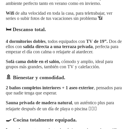
ambiente perfecto tanto en verano como en invierno.
Wifi
de alta velocidad en toda la casa, para teletrabajar, ver
series o subir fotos de tus vacaciones sin problema 📶
🛏️ Descanso total.
4 dormitorios dobles
, todos equipados con
TV de 19”.
Dos de
ellos con
salida directa a una terraza privada
, perfecta para
empezar el día con calma o relajarte al atardecer.
Sofá cama doble en el salón,
cómodo y amplio, ideal para
grupos más grandes, también con TV y
calefacción.
🚿
Bienestar y comodidad.
2 baños completos interiores + 1 aseo exterior
, pensados para
que nadie tenga que esperar.
Sauna privada de madera natural
, un auténtico plus para
relajarte después de un día de playa o piscina 🧖‍♂️✨
🍳
Cocina totalmente equipada.