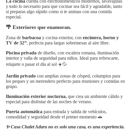
La cocina
cuenta con electrodomésticos modernos, lavavajillas
y todo lo necesario para que cocinar sea fácil y agradable, tanto
si preparas algo rápido como si te animas con una comida
especial.
🌴 Exteriores que enamoran.
Zona de
barbacoa
y cocina exterior, con
encimera, horno y
TV de 32”
, perfecta para largas sobremesas al aire libre.
Piscina privada
de diseño, con escalera romana, iluminación
interior y valla de seguridad para niños. Ideal para refrescarte,
relajarte o pasar el día al sol ☀️💦
Jardín privado
con amplias zonas de césped, columpios para
los peques y un merendero perfecto para reuniones y comidas en
grupo.
Iluminación exterior nocturna,
que crea un ambiente cálido y
especial para disfrutar de las noches de verano.
Puerta automática
para entrada y salida de vehículos,
comodidad y seguridad desde el primer momento 🚗
✨ Casa Chalet Adara no es solo una casa, es una experiencia.