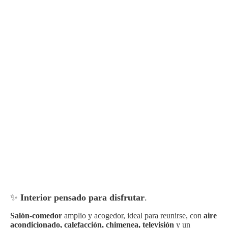
✨
Interior pensado para disfrutar
.
Salón-comedor
amplio y acogedor, ideal para reunirse, con
aire
acondicionado, calefacción, chimenea, televisión
y un