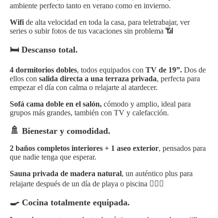
ambiente perfecto tanto en verano como en invierno.
Wifi
de alta velocidad en toda la casa, para teletrabajar, ver
series o subir fotos de tus vacaciones sin problema 📶
🛏️ Descanso total.
4 dormitorios dobles
, todos equipados con
TV de 19”.
Dos de
ellos con
salida directa a una terraza privada
, perfecta para
empezar el día con calma o relajarte al atardecer.
Sofá cama doble en el salón,
cómodo y amplio, ideal para
grupos más grandes, también con TV y
calefacción.
🚿
Bienestar y comodidad.
2 baños completos interiores + 1 aseo exterior
, pensados para
que nadie tenga que esperar.
Sauna privada de madera natural
, un auténtico plus para
relajarte después de un día de playa o piscina 🧖‍♂️✨
🍳
Cocina totalmente equipada.