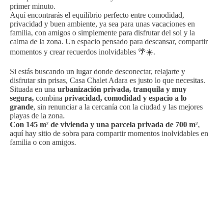
primer minuto.
Aquí encontrarás el equilibrio perfecto entre comodidad,
privacidad y buen ambiente, ya sea para unas vacaciones en
familia, con amigos o simplemente para disfrutar del sol y la
calma de la zona. Un espacio pensado para descansar, compartir
momentos y crear recuerdos inolvidables 🌴☀️.
Si estás buscando un lugar donde desconectar, relajarte y
disfrutar sin prisas, Casa Chalet Adara es justo lo que necesitas.
Situada en una
urbanización privada, tranquila y muy
segura,
combina
privacidad, comodidad y espacio a lo
grande
, sin renunciar a la cercanía con la ciudad y las mejores
playas de la zona.
Con 145 m² de vivienda y una parcela privada de 700 m²
,
aquí hay sitio de sobra para compartir momentos inolvidables en
familia o con amigos.